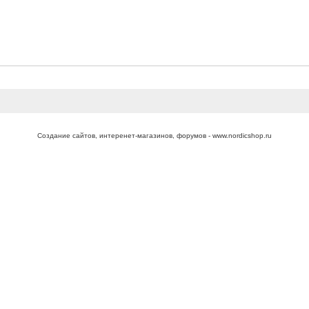
Создание сайтов, интеренет-магазинов, форумов - www.nordicshop.ru