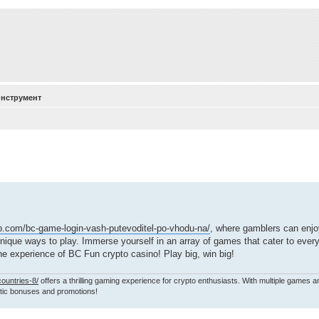
нструмент
ep.com/bc-game-login-vash-putevoditel-po-vhodu-na/
, where gamblers can enjoy 
nique ways to play. Immerse yourself in an array of games that cater to every 
e experience of BC Fun crypto casino! Play big, win big!
ountries-8/
offers a thrilling gaming experience for crypto enthusiasts. With multiple games an
astic bonuses and promotions!