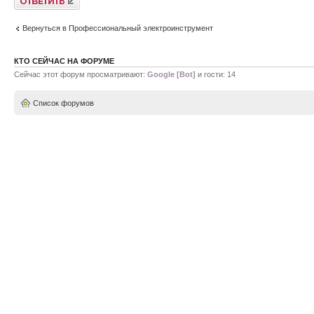
Вернуться в Профессиональный электроинструмент
КТО СЕЙЧАС НА ФОРУМЕ
Сейчас этот форум просматривают:
Google [Bot]
и гости: 14
Список форумов