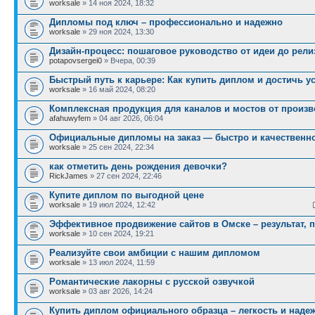
worksale
» 14 ноя 2024, 18:32
Дипломы под ключ – профессионально и надежно
worksale
» 29 ноя 2024, 13:30
Дизайн‑процесс: пошаговое руководство от идеи до рели
potapovsergei0
» Вчера, 00:39
Быстрый путь к карьере: Как купить диплом и достичь у
worksale
» 16 май 2024, 08:20
Комплексная продукция для каналов и мостов от произ
afahuwyfem
» 04 авг 2026, 06:04
Официальные дипломы на заказ — быстро и качественно
worksale
» 25 сен 2024, 22:34
как отметить день рождения девочки?
RickJames
» 27 сен 2024, 22:46
Купите диплом по выгодной цене
worksale
» 19 июл 2024, 12:42
Эффективное продвижение сайтов в Омске – результат, 
worksale
» 10 сен 2024, 19:21
Реализуйте свои амбиции с нашим дипломом
worksale
» 13 июл 2024, 11:59
Романтические лакорны с русской озвучкой
worksale
» 03 авг 2026, 14:24
Купить диплом официального образца – легкость и наде