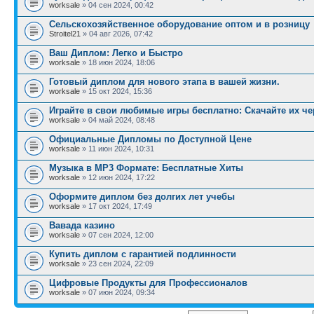
worksale
» 04 сен 2024, 00:42
Сельскохозяйственное оборудование оптом и в розницу
Stroitel21
» 04 авг 2026, 07:42
Ваш Диплом: Легко и Быстро
worksale
» 18 июн 2024, 18:06
Готовый диплом для нового этапа в вашей жизни.
worksale
» 15 окт 2024, 15:36
Играйте в свои любимые игры бесплатно: Скачайте их че
worksale
» 04 май 2024, 08:48
Официальные Дипломы по Доступной Цене
worksale
» 11 июн 2024, 10:31
Музыка в MP3 Формате: Бесплатные Хиты
worksale
» 12 июн 2024, 17:22
Оформите диплом без долгих лет учебы
worksale
» 17 окт 2024, 17:49
Вавада казино
worksale
» 07 сен 2024, 12:00
Купить диплом с гарантией подлинности
worksale
» 23 сен 2024, 22:09
Цифровые Продукты для Профессионалов
worksale
» 07 июн 2024, 09:34