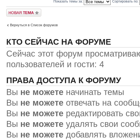
Показать темы за:
Сортировать по:
Начать новую тему
Вернуться в Список форумов
КТО СЕЙЧАС НА ФОРУМЕ
Сейчас этот форум просматриваю
пользователей и гости: 4
ПРАВА ДОСТУПА К ФОРУМУ
Вы
не можете
начинать темы
Вы
не можете
отвечать на сооб
Вы
не можете
редактировать св
Вы
не можете
удалять свои соо
Вы
не можете
добавлять вложен