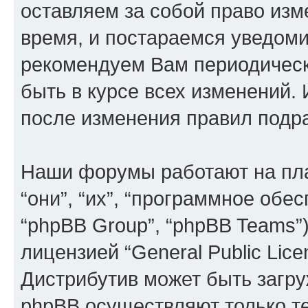
оставляем за собой право из
время, и постараемся уведоми
рекомендуем Вам периодическ
быть в курсе всех изменений
после изменения правил подр
Наши форумы работают на пл
“они”, “их”, “программное обе
“phpBB Group”, “phpBB Teams”
лицензией “
General Public Lice
Дистрибутив может быть загр
phpBB осуществляют только те