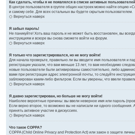
Как сделать, чтобы я не появлялся в списке активных пользователе
В центре пользователя в группе общих настроек можно найти опцию «С
и самому себе. Для всех остальных вы будете скрытым пользователем.
Вернуться наверх
Я забыл пароль!
Не паникуйте! Хоть ваш пароль и не может быть восстановлен, вы всег
инструкциям и вскоре вы снова сможете войти на форум.
Вернуться наверх
Я только что зарегистрировался, но не могу войти!
Для начала проверьте, правильно ли вы вводите имя пользователя и пар
регистрации указали, что вам меньше 13 лет, то вам необходимо следов
новые пользователи были активированы самостоятельно, либо админист
вами при регистрации адрес электронной почты, то следуйте инструкци
заблокирован каким-либо фильтром. Если вы уверены, что ввели правил
Вернуться наверх
Я давно зарегистрирован, но больше не могу войти!
Наиболее вероятные причины: вы ввели неверное имя или пароль (пров
Если верно второе, то возможно вы не написали ни одного сообщения.
принять активное участие в дискуссиях.
Вернуться наверх
Что такое COPPA?
COPPA (Child Online Privacy and Protection Act) или закон о защите л