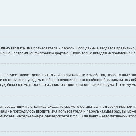
авильно вводите имя пользователя и пароль. Если данные вводятся правильно
авильно настроил конфигурацию форума. Свяжитесь с ним для исправления на
на предоставляет дополнительные возможности и удобства, недоступные ано
ки на получение уведомлений о появлении новых сообщений, закладки на люб
 удобные возможности по использованию возможностей форума. Поэтому мы
м посещении» на странице входа, то сможете оставаться под своим именем н
ы вам не приходилось вводить имя пользователя и пароль каждый раз, вы мож
отеке, Интернет-кафе, университете и т.п. Если пункт «Автоматически входи