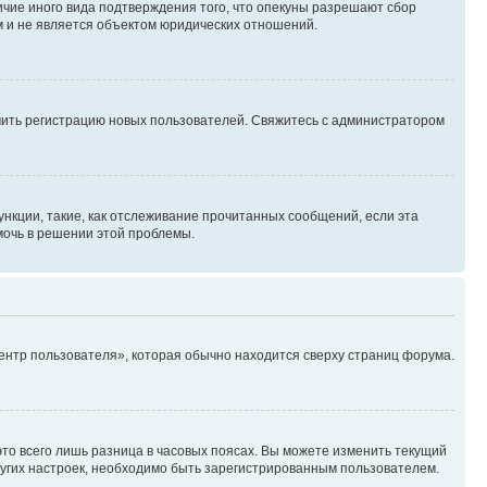
ичие иного вида подтверждения того, что опекуны разрешают сбор
м и не является объектом юридических отношений.
ючить регистрацию новых пользователей. Свяжитесь с администратором
нкции, такие, как отслеживание прочитанных сообщений, если эта
мочь в решении этой проблемы.
ентр пользователя», которая обычно находится сверху страниц форума.
то всего лишь разница в часовых поясах. Вы можете изменить текущий
других настроек, необходимо быть зарегистрированным пользователем.