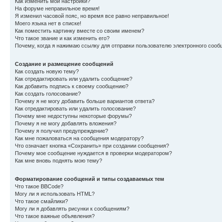
Как изменить мои настройки?
На форуме неправильное время!
Я изменил часовой пояс, но время все равно неправильное!
Моего языка нет в списке!
Как поместить картинку вместе со своим именем?
Что такое звание и как изменить его?
Почему, когда я нажимаю ссылку для отправки пользователю электронного сооб
Создание и размещение сообщений
Как создать новую тему?
Как отредактировать или удалить сообщение?
Как добавить подпись к своему сообщению?
Как создать голосование?
Почему я не могу добавить больше вариантов ответа?
Как отредактировать или удалить голосование?
Почему мне недоступны некоторые форумы?
Почему я не могу добавлять вложения?
Почему я получил предупреждение?
Как мне пожаловаться на сообщения модератору?
Что означает кнопка «Сохранить» при создании сообщения?
Почему мое сообщение нуждается в проверки модератором?
Как мне вновь поднять мою тему?
Форматирование сообщений и типы создаваемых тем
Что такое BBCode?
Могу ли я использовать HTML?
Что такое смайлики?
Могу ли я добавлять рисунки к сообщениям?
Что такое важные объявления?