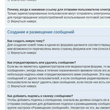
Почему, когда я нажимаю ссылку для отправки пользователю электр
Только зарегистрированные пользователи могут отправлять электронн
для предотвращения злоупотреблений использования почтовой системы
Вернуться наверх
Создание и размещение сообщений
Как создать новую тему?
Для создания новой темы в одном из форумов щелкните соответствующ
вам возможности перечислены внизу страниц форумов или тем (список
Вернуться наверх
Как отредактировать или удалить сообщение?
Если вы не являетесь администратором или модератором форума, то вы
сообщение», иногда лишь в течение ограниченного времени после его 
небольшую надпись ниже отредактированного вами сообщения. Эта надп
сообщений от других пользователей, и если сообщение редактировали 
пользователи не могут удалять свои сообщения, если после них есть с
Вернуться наверх
Как добавить подпись к своему сообщению?
Чтобы добавить подпись к сообщению, сначала вы должны создать ее в
отправки сообщения для добавления подписи к размещаемому сообщен
группе настроек «Размещение сообщений». Несмотря на это, вы сможе