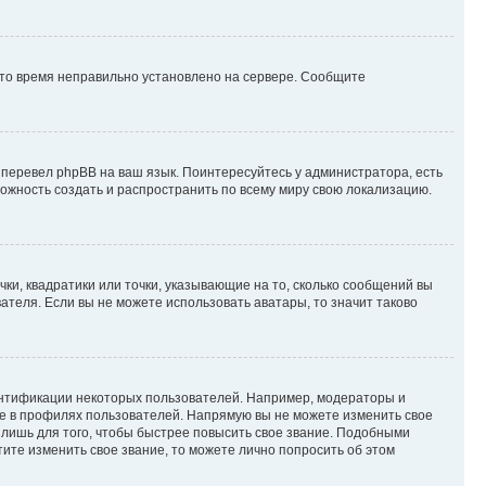
 что время неправильно установлено на сервере. Сообщите
 перевел phpBB на ваш язык. Поинтересуйтесь у администратора, есть
зможность создать и распространить по всему миру свою локализацию.
ки, квадратики или точки, указывающие на то, сколько сообщений вы
ателя. Если вы не можете использовать аватары, то значит таково
ентификации некоторых пользователей. Например, модераторы и
же в профилях пользователей. Напрямую вы не можете изменить свое
лишь для того, чтобы быстрее повысить свое звание. Подобными
ите изменить свое звание, то можете лично попросить об этом