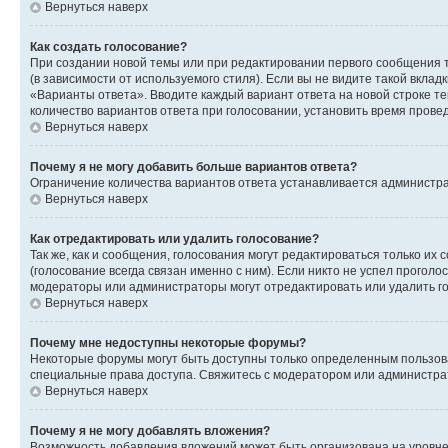
Вернуться наверх
Как создать голосование?
При создании новой темы или при редактировании первого сообщения 
(в зависимости от используемого стиля). Если вы не видите такой вклад
«Варианты ответа». Вводите каждый вариант ответа на новой строке т
количество вариантов ответа при голосовании, установить время прове
Вернуться наверх
Почему я не могу добавить больше вариантов ответа?
Ограничение количества вариантов ответа устанавливается администра
Вернуться наверх
Как отредактировать или удалить голосование?
Так же, как и сообщения, голосования могут редактироваться только 
(голосование всегда связан именно с ним). Если никто не успел проголо
модераторы или администраторы могут отредактировать или удалить гол
Вернуться наверх
Почему мне недоступны некоторые форумы?
Некоторые форумы могут быть доступны только определенным пользоват
специальные права доступа. Свяжитесь с модератором или администра
Вернуться наверх
Почему я не могу добавлять вложения?
Возможность добавления вложений может быть организована на уровне