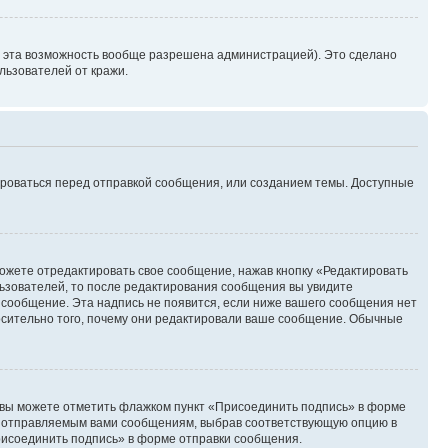
и эта возможность вообще разрешена администрацией). Это сделано
ьзователей от кражи.
ироваться перед отправкой сообщения, или созданием темы. Доступные
ожете отредактировать свое сообщение, нажав кнопку «Редактировать
ьзователей, то после редактирования сообщения вы увидите
 сообщение. Эта надпись не появится, если ниже вашего сообщения нет
осительно того, почему они редактировали ваше сообщение. Обычные
и вы можете отметить флажком пункт «Присоединить подпись» в форме
м отправляемым вами сообщениям, выбрав соответствующую опцию в
рисоединить подпись» в форме отправки сообщения.