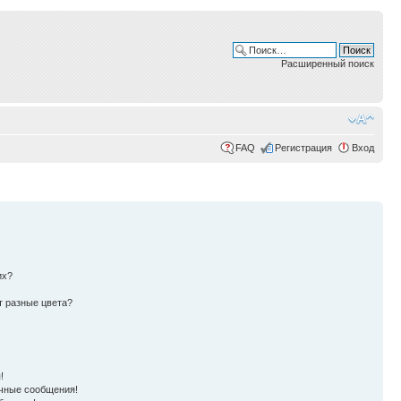
Расширенный поиск
FAQ
Регистрация
Вход
их?
т разные цвета?
!
чные сообщения!