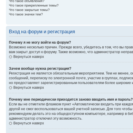
Что такое объявления?
Что такое прикрепленные темы?
Что такое закрытые темы?
Что такое значки тем?
Вход на форум и регистрация
Почему я не могу войти на форум?
Возможно несколько причин. Прежде всего, убедитесь в том, что вы пр
вам закрыт доступ к форуму. Также возможно, что администратор непр
Вернуться наверх
Зачем вообще нужна регистрация?
Регистрация не является обязательным мероприятием. Тем не менее, о
сообщений, переписку по электронной почте, участие в группах, подпис
но предоставляет зарегистрированным пользователям более широкие и
Вернуться наверх
Почему мне периодически приходится заново вводить имя и пароль?
Если вы не отметили флажком пункт «Автоматически входить при каждо
другой не смог воспользоваться вашей учетной записью. Для того чтоб
рекомендуем делать это на общедоступном компьютере, например в библи
администратор отключил эту возможность.
Вернуться наверх