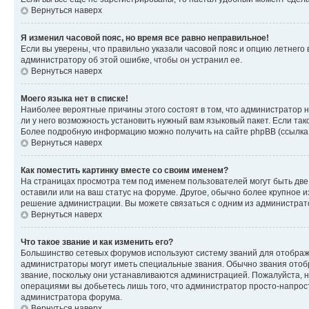
Вернуться наверх
Я изменил часовой пояс, но время все равно неправильное!
Если вы уверены, что правильно указали часовой пояс и опцию летнего 
администратору об этой ошибке, чтобы он устранил ее.
Вернуться наверх
Моего языка нет в списке!
Наиболее вероятные причины этого состоят в том, что администратор н
ли у него возможность установить нужный вам языковый пакет. Если так
Более подробную информацию можно получить на сайте phpBB (ссылка н
Вернуться наверх
Как поместить картинку вместе со своим именем?
На страницах просмотра тем под именем пользователей могут быть две к
оставили или на ваш статус на форуме. Другое, обычно более крупное и
решение администрации. Вы можете связаться с одним из администрато
Вернуться наверх
Что такое звание и как изменить его?
Большинство сетевых форумов используют систему званий для отображ
администраторы могут иметь специальные звания. Обычно звания отобр
звание, поскольку они устанавливаются администрацией. Пожалуйста, 
операциями вы добьетесь лишь того, что администратор просто-напрос
администратора форума.
Вернуться наверх