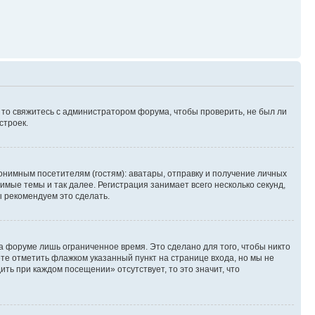
, то свяжитесь с администратором форума, чтобы проверить, не был ли
строек.
нимным посетителям (гостям): аватары, отправку и получение личных
имые темы и так далее. Регистрация занимает всего несколько секунд,
 рекомендуем это сделать.
а форуме лишь ограниченное время. Это сделано для того, чтобы никто
ете отметить флажком указанный пункт на странице входа, но мы не
ть при каждом посещении» отсутствует, то это значит, что